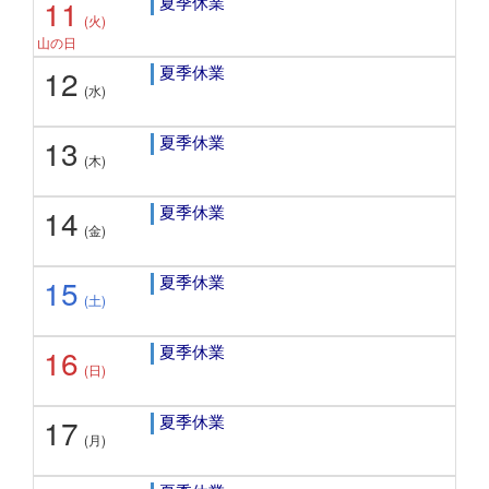
夏季休業
11
(火)
山の日
夏季休業
12
(水)
夏季休業
13
(木)
夏季休業
14
(金)
夏季休業
15
(土)
夏季休業
16
(日)
夏季休業
17
(月)