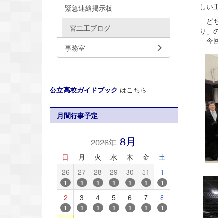
しい
緊急連絡掲示板
どち
宮二工ブログ
り」
今回
事務室
公立高校ガイドブック
はこちら
月間行事予定
8月
2026年
日
月
火
水
木
金
土
26
27
28
29
30
31
1
1
1
1
1
1
1
1
2
3
4
5
6
7
8
1
1
1
1
1
1
1