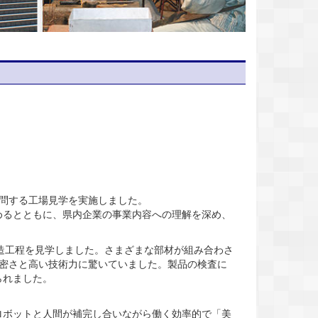
問する工場見学を実施しました。
るとともに、県内企業の事業内容への理解を深め、
製造工程を見学しました。さまざまな部材が組み合わさ
密さと高い技術力に驚いていました。製品の検査に
られました。
ボットと人間が補完し合いながら働く効率的で「美