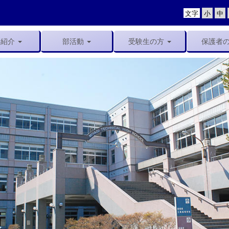
文字
科紹介
部活動
受験生の方
保護者