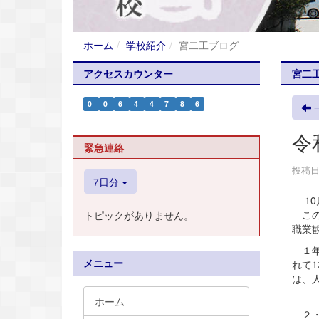
ホーム
学校紹介
宮二工ブログ
アクセスカウンター
宮二
0
0
6
4
4
7
8
6
令
緊急連絡
投稿日時
7日分
10
この
トピックがありません。
職業
１年
メニュー
れて
は、
ホーム
２・