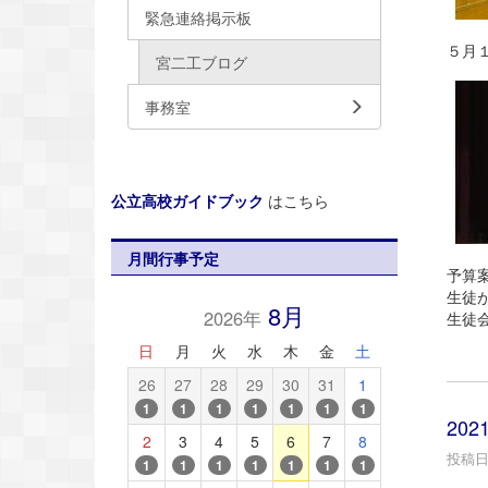
緊急連絡掲示板
５月
宮二工ブログ
事務室
公立高校ガイドブック
はこちら
月間行事予定
予算
生徒
8月
2026年
生徒
日
月
火
水
木
金
土
26
27
28
29
30
31
1
1
1
1
1
1
1
1
202
2
3
4
5
6
7
8
投稿日時
1
1
1
1
1
1
1