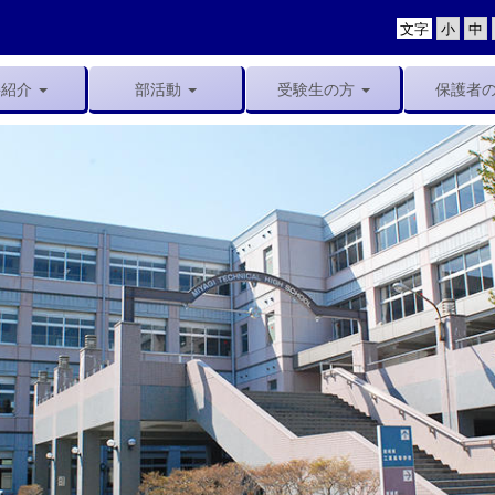
文字
科紹介
部活動
受験生の方
保護者