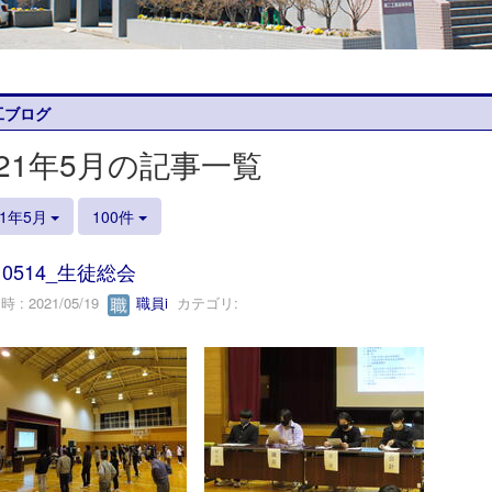
工ブログ
021年5月の記事一覧
21年5月
100件
10514_生徒総会
 : 2021/05/19
職員i
カテゴリ: