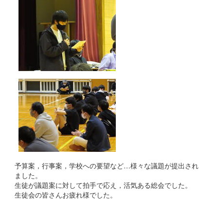
予算案，行事案，学校への要望など…様々な議題が提出され
ました。
生徒が議題案に対して拍手で応え，活気ある総会でした。
生徒会の皆さんお疲れ様でした。