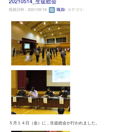
20210514_生徒総会
投稿日時 : 2021/05/19
職員i
カテゴリ:
５月１４日（金）に，生徒総会が行われました。