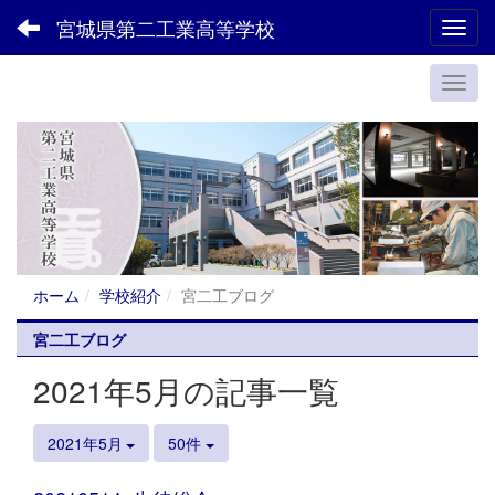
宮城県第二工業高等学校
Toggl
ホーム
学校紹介
宮二工ブログ
宮二工ブログ
2021年5月の記事一覧
2021年5月
50件