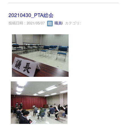
20210430_PTA総会
投稿日時 : 2021/05/07
職員i
カテゴリ: