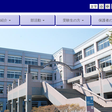
文字
科紹介
部活動
受験生の方
保護者