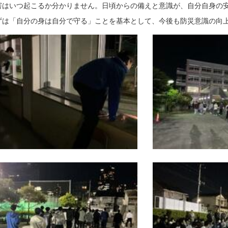
はいつ起こるか分かりません。日頃からの備えと意識が、自分自身の安
は「自分の身は自分で守る」ことを基本として、今後も防災意識の向