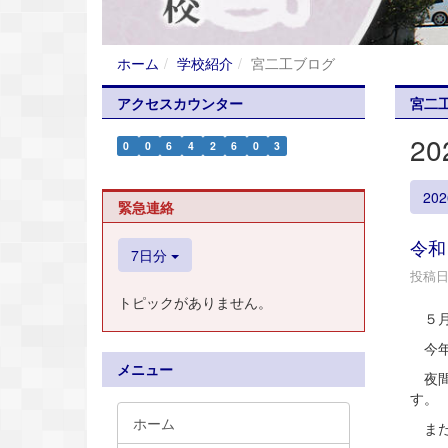
ホーム
学校紹介
宮二工ブログ
アクセスカウンター
宮二
2
0
0
6
4
2
6
0
3
20
緊急連絡
令和
7日分
投稿日時
トピックがありません。
５月
今年
メニュー
夜間
す。
ホーム
また